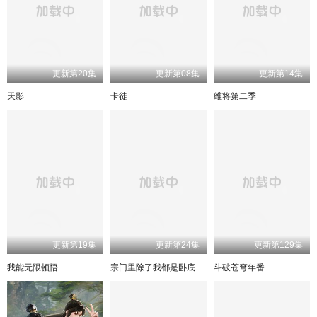
更新第20集
更新第08集
更新第14集
天影
卡徒
维将第二季
更新第19集
更新第24集
更新第129集
我能无限顿悟
宗门里除了我都是卧底
斗破苍穹年番