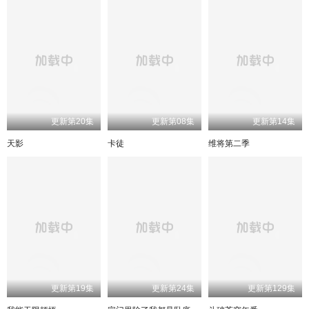
更新第20集
更新第08集
更新第14集
天影
卡徒
维将第二季
更新第19集
更新第24集
更新第129集