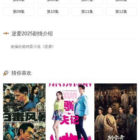
第09集
第10集
第11集
第12集
逆爱2025剧情介绍
改编自柴鸡蛋小说《逆袭》
猜你喜欢